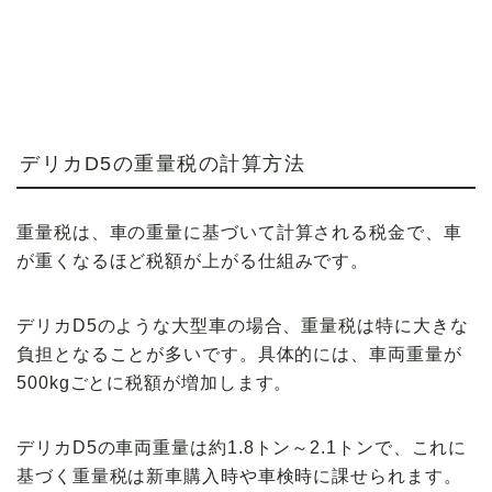
デリカD5の重量税の計算方法
重量税
は、車の重量に基づいて計算される税金で、車
が重くなるほど
税額が上がる
仕組みです。
デリカD5のような大型車の場合、重量税は特に大きな
負担となることが多いです。具体的には、車両重量が
500kgごとに税額が増加
します。
デリカD5の車両重量は約
1.8トン～2.1トン
で、これに
基づく重量税は新車購入時や車検時に課せられます。