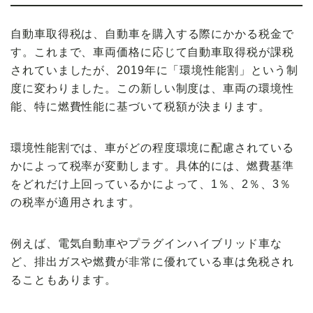
自動車取得税は、
自動車を購入する際にかかる税金
で
す。これまで、車両価格に応じて自動車取得税が課税
されていましたが、2019年に「
環境性能割
」という制
度に変わりました。この新しい制度は、車両の
環境性
能
、特に燃費性能に基づいて税額が決まります。
環境性能割では、車がどの程度環境に配慮されている
かによって
税率が変動
します。具体的には、燃費基準
をどれだけ上回っているかによって、
1％、2％、3％
の税率
が適用されます。
例えば、電気自動車やプラグインハイブリッド車な
ど、排出ガスや燃費が非常に優れている車は
免税
され
ることもあります。