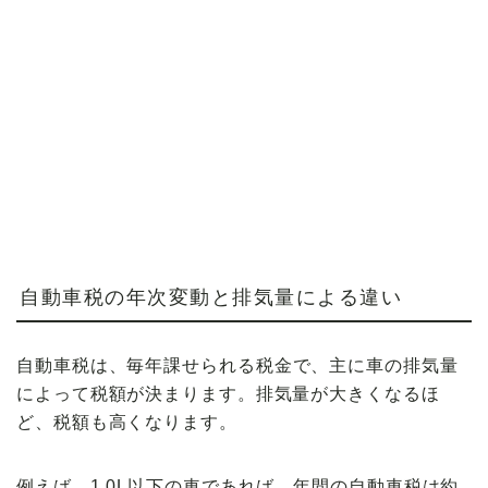
自動車税の年次変動と排気量による違い
自動車税
は、毎年課せられる税金で、主に車の
排気量
によって税額が決まります。排気量が大きくなるほ
ど、税額も高くなります。
例えば、1.0L以下の車であれば、年間の自動車税は約