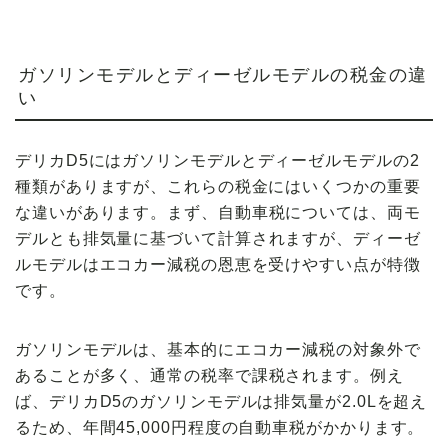
ガソリンモデルとディーゼルモデルの税金の違
い
デリカD5には
ガソリンモデル
と
ディーゼルモデル
の2
種類がありますが、これらの税金にはいくつかの
重要
な違い
があります。まず、自動車税については、両モ
デルとも
排気量
に基づいて計算されますが、ディーゼ
ルモデルはエコカー減税の恩恵を受けやすい点が特徴
です。
ガソリンモデルは、基本的にエコカー減税の対象外で
あることが多く、
通常の税率
で課税されます。例え
ば、デリカD5のガソリンモデルは排気量が2.0Lを超え
るため、年間
45,000円程度
の自動車税がかかります。