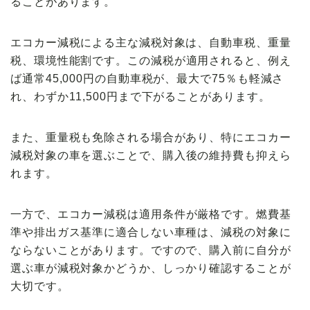
ることがあります。
エコカー減税による主な減税対象は、
自動車税、重量
税、環境性能割
です。この減税が適用されると、例え
ば通常45,000円の自動車税が、最大で
75％も軽減
さ
れ、わずか11,500円まで下がることがあります。
また、重量税も免除される場合があり、特にエコカー
減税対象の車を選ぶことで、
購入後の維持費も抑えら
れます
。
一方で、エコカー減税は
適用条件が厳格
です。燃費基
準や排出ガス基準に適合しない車種は、減税の対象に
ならないことがあります。ですので、購入前に自分が
選ぶ車が減税対象かどうか、しっかり確認することが
大切です。