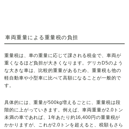
車両重量による重量税の負担
重量税
は、車の重量に応じて課される税金で、車両が
重くなるほど
負担が大きく
なります。デリカD5のよう
な大きな車は、比較的
重量があるため
、重量税も他の
軽自動車や小型車に比べて高額になることが一般的で
す。
具体的には、重量が
500kg増えるごとに
、重量税は段
階的に上がっていきます。例えば、車両重量が2.0トン
未満の車であれば、
1年あたり約16,400円
の重量税が
かかりますが、これが2.0トンを超えると、税額もさら