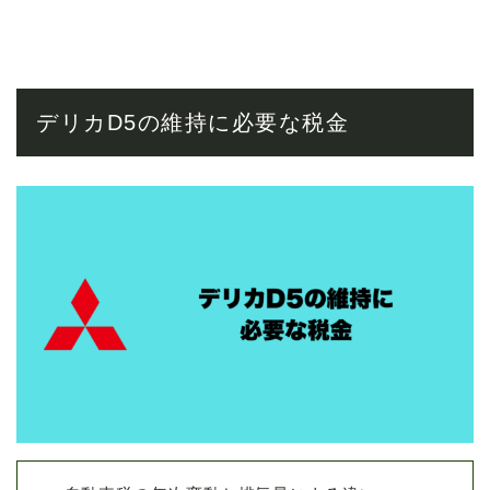
デリカD5の維持に必要な税金