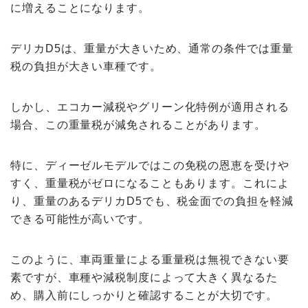
に増えることになります。
デリカD5は、重量が大きいため、通常の条件では重量
税の負担が
大きい
車種です。
しかし、
エコカー減税
やグリーン化特例が適用される
場合、この重量税が
減免
されることがあります。
特に、ディーゼルモデルではこの
免税の恩恵
を受けや
すく、重量税がゼロになることもあります。これによ
り、重量のあるデリカD5でも、税金面での負担を軽減
できる可能性が高いです。
このように、車両重量による重量税は無視できない要
素ですが、車種や減税制度によって
大きく異なる
た
め、購入前にしっかりと確認することが大切です。