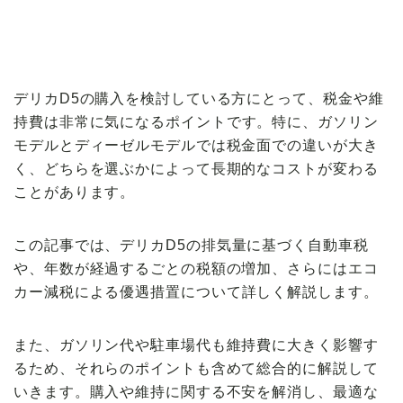
【VOLVO】
デリカD5の購入を検討している方にとって、
税金や維
持費
は非常に気になるポイントです。特に、ガソリン
モデルとディーゼルモデルでは税金面での違いが大き
く、どちらを選ぶかによって長期的なコストが変わる
ことがあります。
この記事では、デリカD5の
排気量に基づく自動車税
や、年数が経過するごとの税額の増加、さらには
エコ
カー減税
による優遇措置について詳しく解説します。
また、ガソリン代や駐車場代も維持費に大きく影響す
るため、それらのポイントも含めて総合的に解説して
いきます。購入や維持に関する不安を解消し、最適な