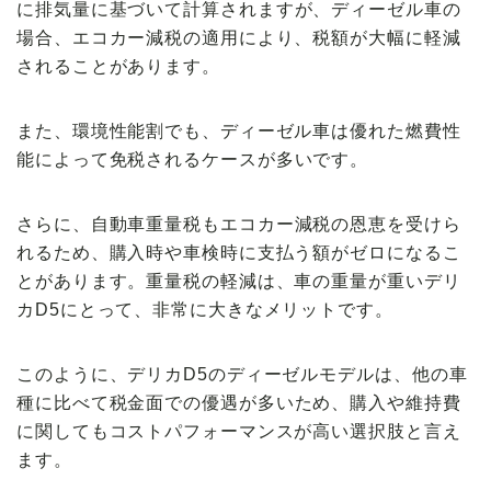
に
排気量に基づいて計算
されますが、ディーゼル車の
場合、エコカー減税の適用により、税額が大幅に軽減
されることがあります。
また、環境性能割でも、ディーゼル車は優れた燃費性
能によって
免税
されるケースが多いです。
さらに、
自動車重量税
もエコカー減税の恩恵を受けら
れるため、購入時や車検時に支払う額が
ゼロ
になるこ
とがあります。重量税の軽減は、車の重量が重いデリ
カD5にとって、非常に大きなメリットです。
このように、デリカD5のディーゼルモデルは、他の車
種に比べて
税金面での優遇
が多いため、購入や維持費
に関してもコストパフォーマンスが高い選択肢と言え
ます。