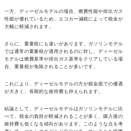
一方、ディーゼルモデルの場合、燃費性能や排出ガス
性能が優れているため、
エコカー減税
によって税金が
大幅に軽減
されます。
さらに、
重量税
にも違いがあります。ガソリンモデル
では通常の重量税が適用されるのに対し、ディーゼル
モデルは燃費基準や排出ガス基準をクリアしている場
合、
重量税が免除
されることが多いです。
これにより、ディーゼルモデルの方が
税金面での優遇
が大きく、長期的な維持費も抑えられます。
結論として
、ディーゼルモデルはガソリンモデルに比
べて、税金の負担が
軽減される
ことが多く、購入後の
維持費も低くなる傾向があります。このような点を考