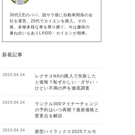
30代2児のパパ。脱サラ後に自動車関係の会
社を運営。20代でカイエンを購入。その
後、多種多様な車を乗り継ぐ。今は趣味の
兼ね合いもありLX600・カイエンが相棒。
新着記事
2025.04.24
レクサスNXの購入で失敗した
と後悔？恥ずかしい・ダサい・
ひどい不満の声を徹底調査
2025.04.24
ランクル300マイナーチェンジ
の予約はいつ再開？最新価格と
変更点を解説
2025.04.24
新型ハイラックス2025フルモ