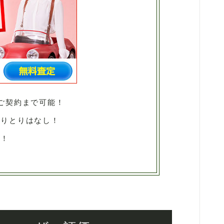
ご契約まで可能！
やりとりはなし！
料！