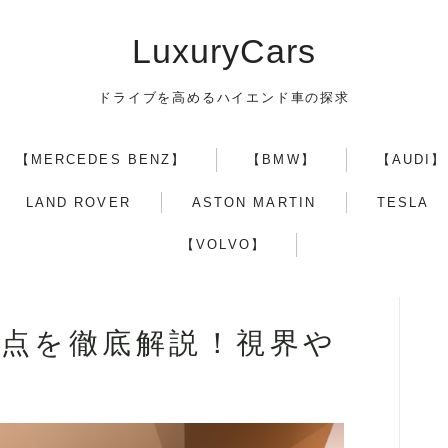
LuxuryCars
ドライブを高めるハイエンド車の探求
【MERCEDES BENZ】
【BMW】
【AUDI】
【TOYOTA】
LAND ROVER
ASTON MARTIN
TESLA
【VOLVO】
【LEXUS】
【MERCEDES BENZ】
満点を徹底解説！視界や
【BMW】
【AUDI】