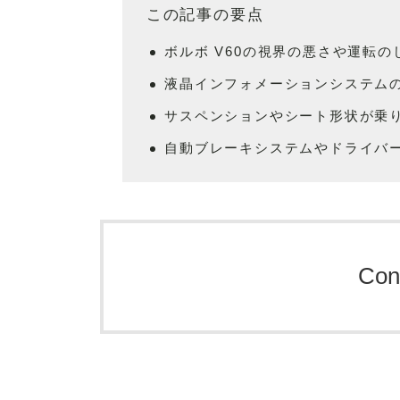
この記事の要点
ボルボ V60の視界の悪さや運転
液晶インフォメーションシステム
サスペンションやシート形状が乗
自動ブレーキシステムやドライバ
Con