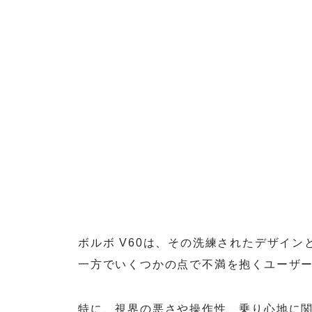
ボルボ V60は、その洗練されたデザイ
一方でいくつかの点で不満を抱くユーザ
特に、視界の悪さや操作性、乗り心地に