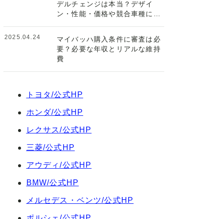
デルチェンジは本当？デザイ
ン・性能・価格や競合車種につ
いて
2025.04.24
マイバッハ購入条件に審査は必
要？必要な年収とリアルな維持
費
トヨタ/公式HP
ホンダ/公式HP
レクサス/公式HP
三菱/公式HP
アウディ/公式HP
BMW/公式HP
メルセデス・ベンツ/公式HP
ポルシェ/公式HP