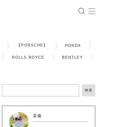
【PORSCHE】
HONDA
ROLLS ROYCE
BENTLEY
検索
斎藤