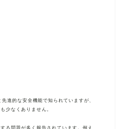
ROLLS ROYCE
BENTLEY
【VOLVO】
ンと先進的な安全機能で知られていますが、
ーも少なくありません。
関する問題が多く報告されています。例え