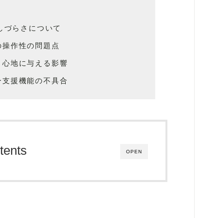
のしづらさについて
の操作性の問題点
り心地に与える影響
ー支援機能の不具合
tents
OPEN