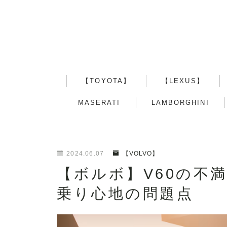
【TOYOTA】
【LEXUS】
MASERATI
LAMBORGHINI
2024.06.07
【VOLVO】
【ボルボ】V60の不
乗り心地の問題点