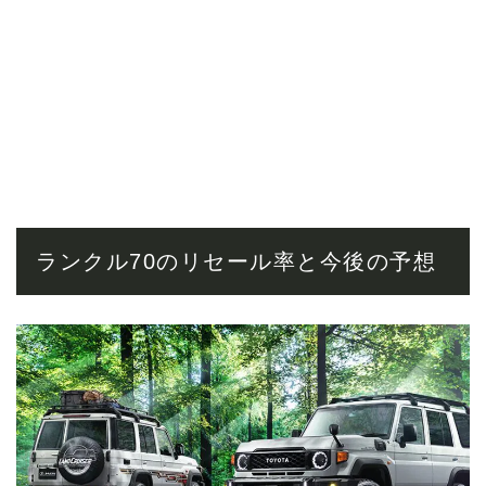
ランクル70のリセール率と今後の予想