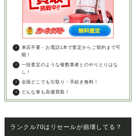
来店不要・お電話1本で査定からご契約まで可
能！
一括査定のような複数業者とのやりとりはな
し！
全国どこでも引取り・手続き無料！
どんな車も高価買取！
ランクル70はリセールが崩壊してる？