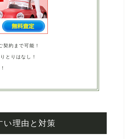
ご契約まで可能！
やりとりはなし！
料！
やすい理由と対策