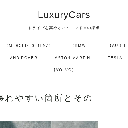
LuxuryCars
ドライブを高めるハイエンド車の探求
【MERCEDES BENZ】
【BMW】
【AUDI】
【TOYOTA】
LAND ROVER
ASTON MARTIN
TESLA
【VOLVO】
【LEXUS】
【MERCEDES BENZ】
 壊れやすい箇所とその
【BMW】
【AUDI】