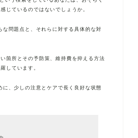
を感じているのではないでしょうか。
がちな問題点と、それらに対する具体的な対
すい箇所とその予防策、維持費を抑える方法
網羅しています。
ために、少しの注意とケアで長く良好な状態
。
由