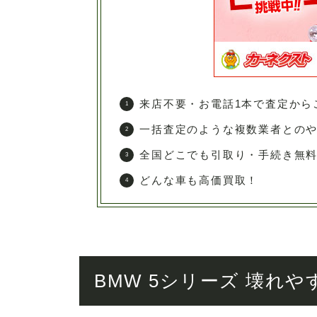
来店不要・お電話1本で査定から
一括査定のような複数業者との
全国どこでも引取り・手続き無
どんな車も高価買取！
BMW 5シリーズ 壊れ