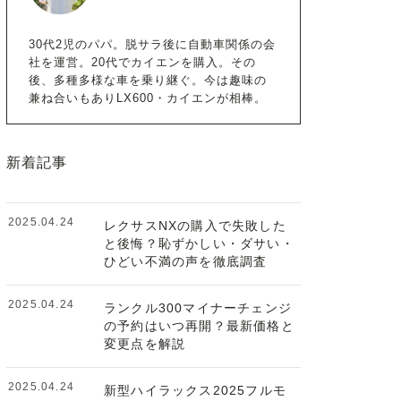
30代2児のパパ。脱サラ後に自動車関係の会
社を運営。20代でカイエンを購入。その
後、多種多様な車を乗り継ぐ。今は趣味の
兼ね合いもありLX600・カイエンが相棒。
新着記事
2025.04.24
レクサスNXの購入で失敗した
と後悔？恥ずかしい・ダサい・
ひどい不満の声を徹底調査
2025.04.24
ランクル300マイナーチェンジ
の予約はいつ再開？最新価格と
変更点を解説
2025.04.24
新型ハイラックス2025フルモ