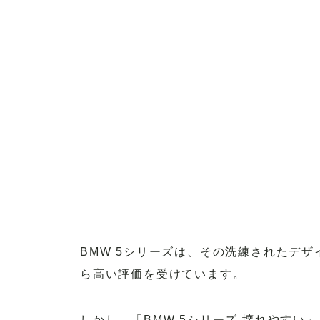
BMW 5シリーズは、その洗練されたデ
ら高い評価を受けています。
しかし、「BMW 5シリーズ 壊れやす