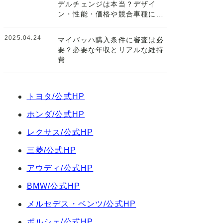
デルチェンジは本当？デザイ
ン・性能・価格や競合車種につ
いて
2025.04.24
マイバッハ購入条件に審査は必
要？必要な年収とリアルな維持
費
トヨタ/公式HP
ホンダ/公式HP
レクサス/公式HP
三菱/公式HP
アウディ/公式HP
BMW/公式HP
メルセデス・ベンツ/公式HP
ポルシェ/公式HP