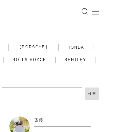
【PORSCHE】
HONDA
ROLLS ROYCE
BENTLEY
検索
斎藤