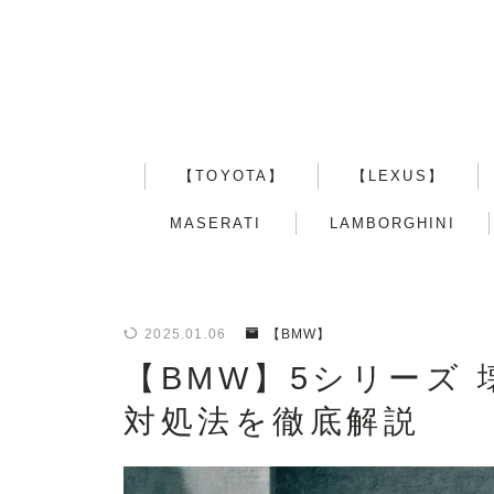
【TOYOTA】
【LEXUS】
MASERATI
LAMBORGHINI
2025.01.06
【BMW】
【BMW】5シリーズ
対処法を徹底解説