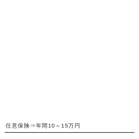
任意保険⇒年間10～15万円