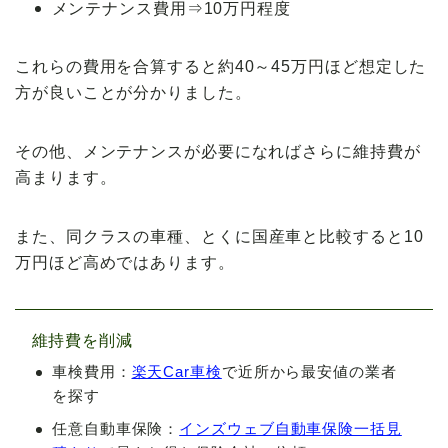
メンテナンス費用⇒10万円程度
これらの費用を合算すると約40～45万円ほど想定した
方が良いことが分かりました。
その他、メンテナンスが必要になればさらに維持費が
高まります。
また、同クラスの車種、とくに
国産車と比較すると10
万円ほど高め
ではあります。
維持費を削減
車検費用：
楽天Car車検
で近所から最安値の業者
を探す
任意自動車保険：
インズウェブ自動車保険一括見