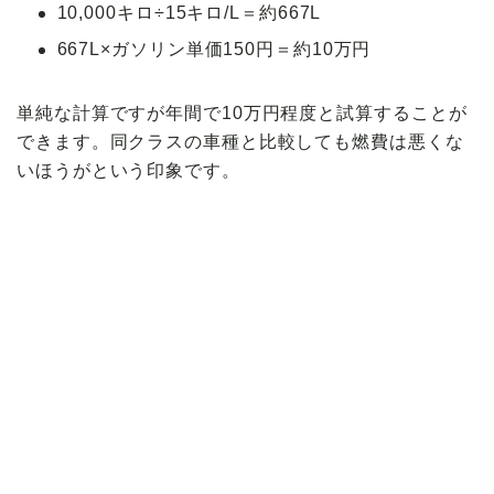
10,000キロ÷15キロ/L＝約667L
667L×ガソリン単価150円＝約10万円
単純な計算ですが年間で10万円程度と試算することが
できます。同クラスの車種と比較しても燃費は悪くな
いほうがという印象です。