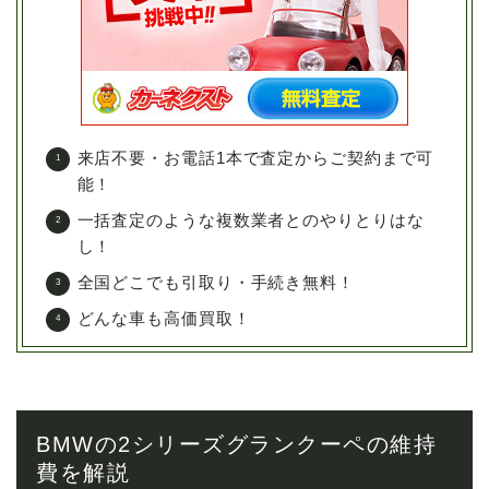
来店不要・お電話1本で査定からご契約まで可
能！
一括査定のような複数業者とのやりとりはな
し！
全国どこでも引取り・手続き無料！
どんな車も高価買取！
BMWの2シリーズグランクーペの維持
費を解説