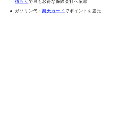
積もり
で最もお得な保険会社へ依頼
ガソリン代：
楽天カード
でポイントを還元