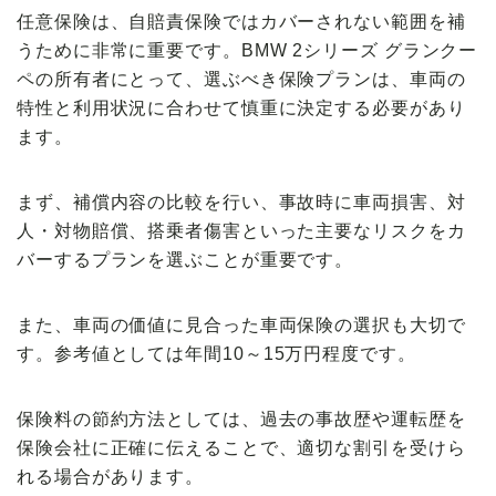
任意保険は、自賠責保険ではカバーされない範囲を補
うために非常に重要です。BMW 2シリーズ グランクー
ペの所有者にとって、選ぶべき保険プランは、車両の
特性と利用状況に合わせて慎重に決定する必要があり
ます。
まず、補償内容の比較を行い、事故時に車両損害、対
人・対物賠償、搭乗者傷害といった主要なリスクをカ
バーするプランを選ぶことが重要です。
また、車両の価値に見合った車両保険の選択も大切で
す。
参考値としては年間10～15万円程度
です。
保険料の節約方法としては、過去の事故歴や運転歴を
保険会社に正確に伝えることで、適切な割引を受けら
れる場合があります。