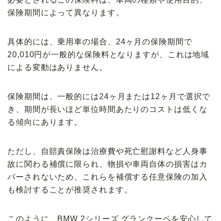
保険期間によって異なります。
具体的には、乗用車の場合、
24ヶ月の保険期間で
20,010円が一般的な保険料
となりますが、これは地域
による変動はありません。
保険期間は、一般的には24ヶ月または12ヶ月で選択で
き、期間が長いほど単位時間あたりのコストは低くな
る傾向にあります。
ただし、自賠責保険は治療費や死亡慰謝料など人身事
故に関わる補償に限られ、物損や車両自体の損害はカ
バーされないため、これらを補償する任意保険の加入
も検討することが推奨されます。
このように、BMW 2シリーズ グランクーペを安心して