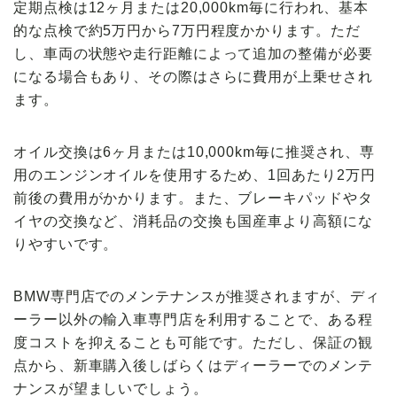
定期点検は12ヶ月または20,000km毎に行われ、基本
的な点検で約5万円から7万円程度かかります。ただ
し、車両の状態や走行距離によって追加の整備が必要
になる場合もあり、その際はさらに費用が上乗せされ
ます。
オイル交換は6ヶ月または10,000km毎に推奨され、専
用のエンジンオイルを使用するため、1回あたり2万円
前後の費用がかかります。また、ブレーキパッドやタ
イヤの交換など、消耗品の交換も国産車より高額にな
りやすいです。
BMW専門店でのメンテナンスが推奨されますが、ディ
ーラー以外の輸入車専門店を利用することで、ある程
度コストを抑えることも可能です。ただし、保証の観
点から、新車購入後しばらくはディーラーでのメンテ
ナンスが望ましいでしょう。