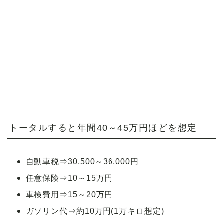
トータルすると年間40～45万円ほどを想定
自動車税⇒30,500～36,000円
任意保険⇒10～15万円
車検費用⇒15～20万円
ガソリン代⇒約10万円(1万キロ想定)