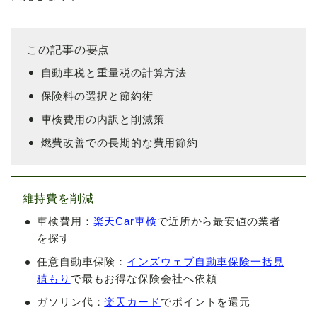
この記事の要点
自動車税と重量税の計算方法
保険料の選択と節約術
車検費用の内訳と削減策
燃費改善での長期的な費用節約
維持費を削減
車検費用：
楽天Car車検
で近所から最安値の業者
を探す
任意自動車保険：
インズウェブ自動車保険一括見
積もり
で最もお得な保険会社へ依頼
ガソリン代：
楽天カード
でポイントを還元