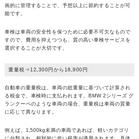
画的に管理することで、予想以上に節約することが可
能です。
車検は車両の安全性を保つために必要不可欠なもので
すので、費用を抑えつつも、質の高い車検サービスを
選択することが大切です。
重量税⇒12,300円から18,900円
自動車の重量税は、車両の総重量に基づいて計算され
る税金で、車検時に支払われます。BMW 2シリーズ グ
ランクーペのような車両の場合、重量税は車両の質量
に応じて異なります。
例えば、1,500kg未満の車両であれば、軽いカテゴリ
に分類され、相対的に低い税率が適用されます。具体