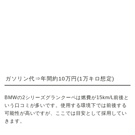
ガソリン代⇒年間約10万円(1万キロ想定)
BMWの2シリーズグランクーペは燃費が15km/L前後と
いう口コミが多いです。使用する環境下では前後する
可能性が高いですが、ここでは目安として採用してい
きます。