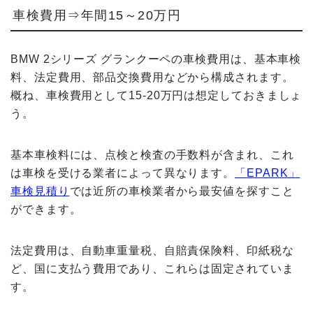
車検費用⇒年間15～20万円
BMW 2シリーズ グランクーペの車検費用は、基本車検
料、法定費用、部品交換費用などから構成されます。
概ね、
車検費用として15-20万円
は想定しておきましょ
う。
基本車検料には、点検と検査の手数料が含まれ、これ
は車検を受ける業者によって異なります。
「EPARK」
車検見積り
では近所の車検業者から最安値を探すこと
ができます。
法定費用は、自動車重量税、自賠責保険料、印紙税な
ど、国に支払う費用であり、これらは固定されていま
す。