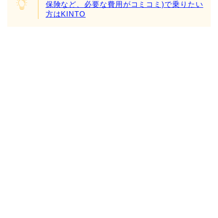
保険など、必要な費用がコミコミ)で乗りたい
方はKINTO