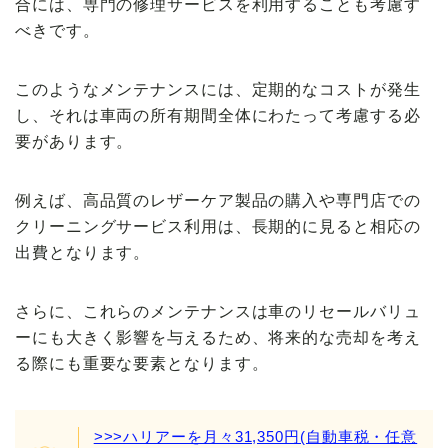
合には、専門の修理サービスを利用することも考慮す
べきです。
このようなメンテナンスには、定期的なコストが発生
し、それは車両の所有期間全体にわたって考慮する必
要があります。
例えば、高品質のレザーケア製品の購入や専門店での
クリーニングサービス利用は、長期的に見ると相応の
出費となります。
さらに、これらのメンテナンスは車のリセールバリュ
ーにも大きく影響を与えるため、将来的な売却を考え
る際にも重要な要素となります。
>>>ハリアーを月々31,350円(自動車税・任意