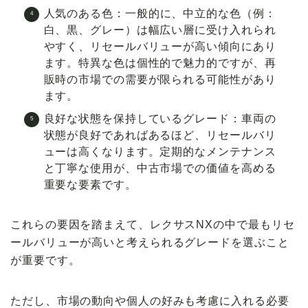
人気のある色
：一般的に、中立的な色（例：
白、黒、グレー）は幅広い層に受け入れられ
やすく、リセールバリューが高い傾向にあり
ます。特異な色は個性的で魅力的ですが、再
販時の市場での需要が限られる可能性があり
ます。
良好な状態を保持しているグレード
：車両の
状態が良好であればあるほど、リセールバリ
ューは高くなります。定期的なメンテナンス
と丁寧な使用が、中古市場での価値を高める
重要な要素です。
これらの要因を踏まえて、レクサスNXの中で最もリセ
ールバリューが高いと考えられるグレードを選ぶこと
が重要です。
ただし、市場の動向や個人の好みも考慮に入れる必要