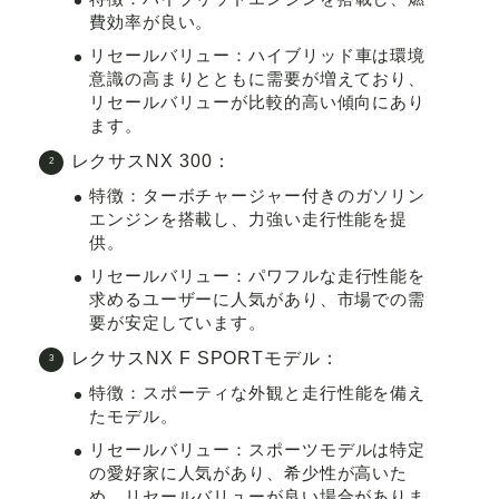
費効率が良い。
リセールバリュー
：ハイブリッド車は環境
意識の高まりとともに需要が増えており、
リセールバリューが比較的高い傾向にあり
ます。
レクサスNX 300
：
特徴
：ターボチャージャー付きのガソリン
エンジンを搭載し、力強い走行性能を提
供。
リセールバリュー
：パワフルな走行性能を
求めるユーザーに人気があり、市場での需
要が安定しています。
レクサスNX F SPORTモデル
：
特徴
：スポーティな外観と走行性能を備え
たモデル。
リセールバリュー
：スポーツモデルは特定
の愛好家に人気があり、希少性が高いた
め、リセールバリューが良い場合がありま