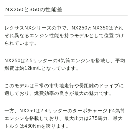
NX250と350の性能差
レクサスNXシリーズの中で、NX250とNX350はそれ
ぞれ異なるエンジン性能を持つモデルとして位置づけ
られています。
NX250は2.5リッターの4気筒エンジンを搭載し、平均
燃費は約12km/Lとなっています。
このモデルは日常の市街地走行や長距離のドライブに
適しており、燃費効率の良さが最大の魅力です。
一方、NX350は2.4リッターのターボチャージド4気筒
エンジンを搭載しており、最大出力は275馬力、最大
トルクは430Nmを誇ります。