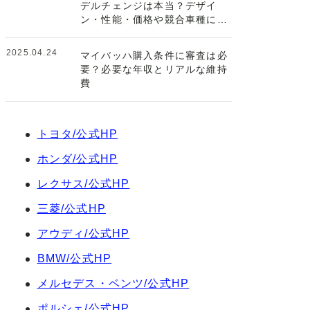
デルチェンジは本当？デザイ
ン・性能・価格や競合車種につ
いて
2025.04.24
マイバッハ購入条件に審査は必
要？必要な年収とリアルな維持
費
トヨタ/公式HP
ホンダ/公式HP
レクサス/公式HP
三菱/公式HP
アウディ/公式HP
BMW/公式HP
メルセデス・ベンツ/公式HP
ポルシェ/公式HP