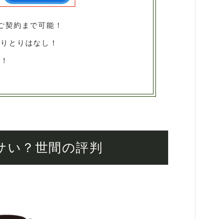
ご契約まで可能！
やりとりはなし！
料！
サい？世間の評判