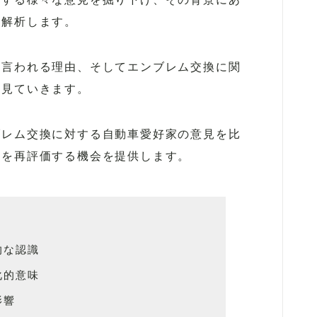
て解析します。
と言われる理由、そしてエンブレム交換に関
く見ていきます。
ブレム交換に対する自動車愛好家の意見を比
のを再評価する機会を提供します。
的な認識
化的意味
影響