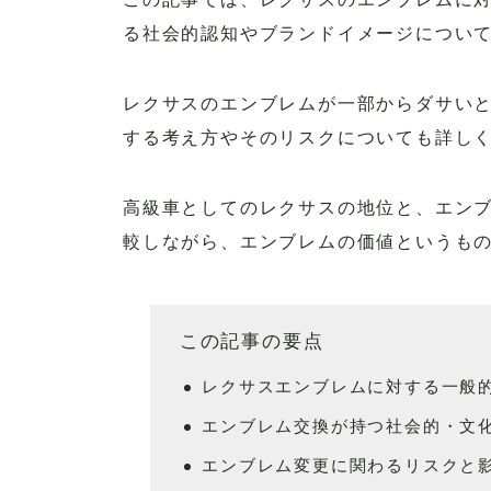
る社会的認知やブランドイメージについ
レクサスのエンブレムが一部からダサい
する考え方やそのリスクについても詳し
高級車としてのレクサスの地位と、エン
較しながら、エンブレムの価値というも
この記事の要点
レクサスエンブレムに対する一般
エンブレム交換が持つ社会的・文
エンブレム変更に関わるリスクと