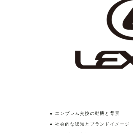
エンブレム交換の動機と背景
社会的な認知とブランドイメージ