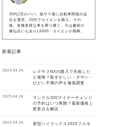
30代2児のパパ。脱サラ後に自動車関係の会
社を運営。20代でカイエンを購入。その
後、多種多様な車を乗り継ぐ。今は趣味の
兼ね合いもありLX600・カイエンが相棒。
新着記事
2025.04.24
レクサスNXの購入で失敗した
と後悔？恥ずかしい・ダサい・
ひどい不満の声を徹底調査
2025.04.24
ランクル300マイナーチェンジ
の予約はいつ再開？最新価格と
変更点を解説
2025.04.24
新型ハイラックス2025フルモ