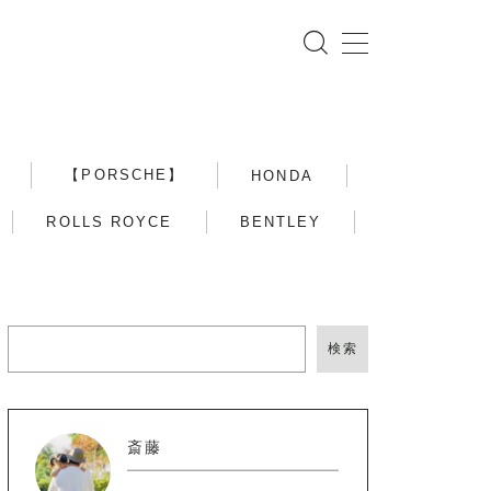
【PORSCHE】
HONDA
ROLLS ROYCE
BENTLEY
検索
斎藤