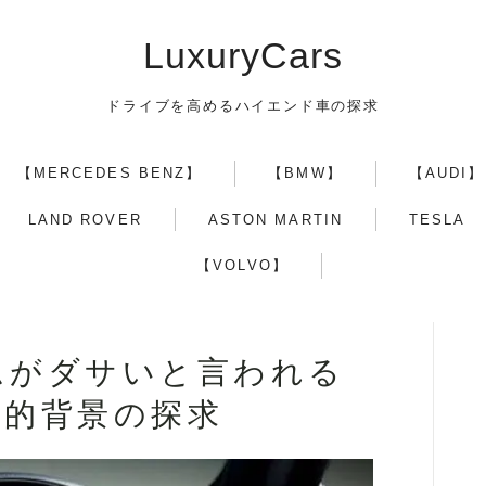
LuxuryCars
ドライブを高めるハイエンド車の探求
【MERCEDES BENZ】
【BMW】
【AUDI】
【TOYOTA】
LAND ROVER
ASTON MARTIN
TESLA
【VOLVO】
【LEXUS】
【MERCEDES BENZ】
ムがダサいと言われる
化的背景の探求
【BMW】
【AUDI】