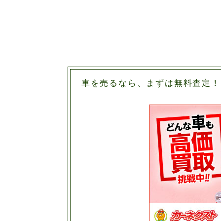
車を売るなら、まずは無料査定！