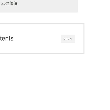
レムの価値
tents
OPEN