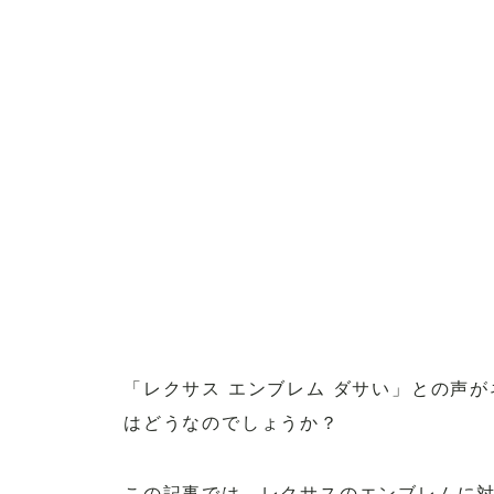
「レクサス エンブレム ダサい」との声
はどうなのでしょうか？
この記事では、レクサスのエンブレムに