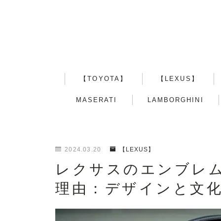
【TOYOTA】
【LEXUS】
MASERATI
LAMBORGHINI
2024.03.20
【LEXUS】
レクサスのエンブレ
理由：デザインと文