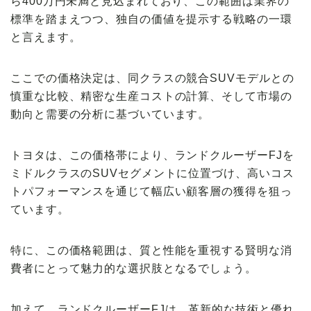
ら400万円未満と見込まれており、この範囲は業界の
標準を踏まえつつ、独自の価値を提示する戦略の一環
と言えます。
ここでの価格決定は、同クラスの競合SUVモデルとの
慎重な比較、精密な生産コストの計算、そして市場の
動向と需要の分析に基づいています。
トヨタは、この価格帯により、ランドクルーザーFJを
ミドルクラスのSUVセグメントに位置づけ、高いコス
トパフォーマンスを通じて幅広い顧客層の獲得を狙っ
ています。
特に、この価格範囲は、質と性能を重視する賢明な消
費者にとって魅力的な選択肢となるでしょう。
加えて、ランドクルーザーFJは、革新的な技術と優れ