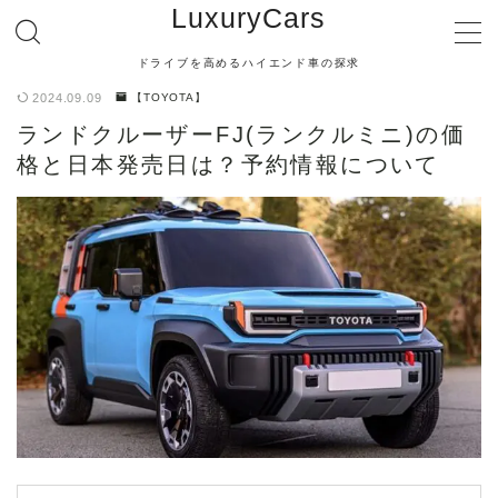
LuxuryCars
ドライブを高めるハイエンド車の探求
MENU
2024.09.09
【TOYOTA】
ランドクルーザーFJ(ランクルミニ)の価
【TOYOTA】
格と日本発売日は？予約情報について
【LEXUS】
【MERCEDES BENZ】
【BMW】
【AUDI】
【PORSCHE】