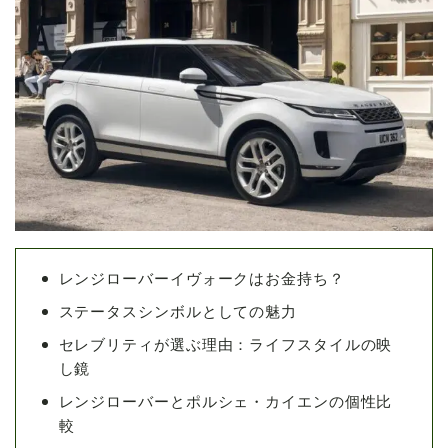
レンジローバーイヴォークはお金持ち？
ステータスシンボルとしての魅力
セレブリティが選ぶ理由：ライフスタイルの映
し鏡
レンジローバーとポルシェ・カイエンの個性比
較