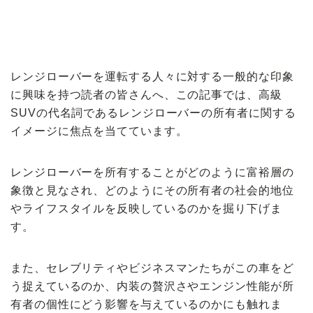
【VOLVO】
レンジローバーを運転する人々に対する一般的な印象
に興味を持つ読者の皆さんへ、この記事では、高級
SUVの代名詞であるレンジローバーの所有者に関する
イメージに焦点を当てています。
レンジローバーを所有することがどのように富裕層の
象徴と見なされ、どのようにその所有者の社会的地位
やライフスタイルを反映しているのかを掘り下げま
す。
また、セレブリティやビジネスマンたちがこの車をど
う捉えているのか、内装の贅沢さやエンジン性能が所
有者の個性にどう影響を与えているのかにも触れま