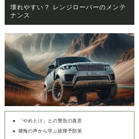
壊れやすい？ レンジローバーのメンテ
ナンス
「やめとけ」との警告の真意
後悔の声から学ぶ故障予防策